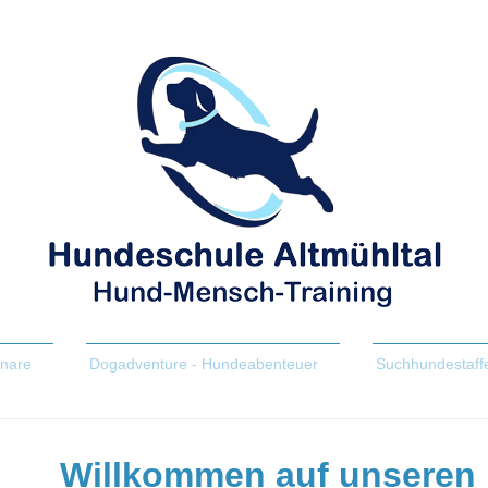
nare
Dogadventure - Hundeabenteuer
Suchhundestaff
Willkommen auf unseren