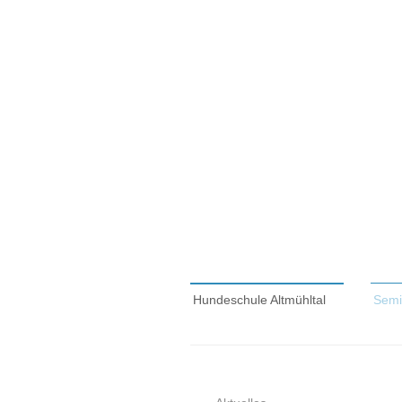
Hundeschule Altmühltal
Semi