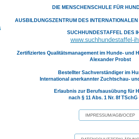
DIE MENSCHENSCHULE FÜR HUN
AUSBILDUNGSZENTRUM DES INTERNATIONALEN 
s
SUCHHUNDESTAFFEL DES IHV
www.suchhundestaffel-ih
Zertifiziertes Qualitätsmanagement im Hunde- und H
Alexander Probst
Bestellter Sachverständiger im 
International anerkannter Zuchtschau- un
Erlaubnis zur Berufsausübung für H
nach § 11 Abs. 1 Nr. 8f TSchG e
IMPRESSUM/AGB/OCEP