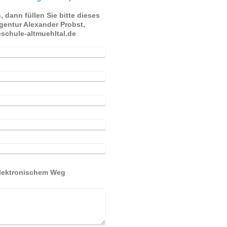
 dann füllen Sie bitte dieses
gentur Alexander Probst,
@hundeschule-altmuehltal.de
elektronischem Weg