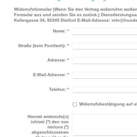
Widerrufsformular (Wenn Sie den Vertrag widerrufen wollen,
Formular aus und senden Sie es zurück.) Dienstleistungsa
Kellergasse 34, 92345 Dietfurt E-Mail-Adresse: info
Name:
*
Straße (kein Postfach):
*
Adresse:
*
E-Mail-Adresse:
*
Telefon:
*
Widerrufsbestätigung auf 
Hiermit widerrufe(n)
ich/wir (*) den von
mir/uns (*)
abgeschlossenen