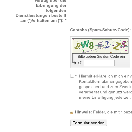
Vertrag über die
Erbringung der
folgenden
Dienstleistungen bestellt
am (*)/erhalten am (*):
*
Bitte geben Sie den Code ein
↺
*
Hiermit erkläre ich mich ein
Kontaktformular eingegeben
gespeichert und zum Zweck
verarbeitet und genutzt werd
meine Einwilligung jederzeit
Hinweis
: Felder, die mit
*
bezei