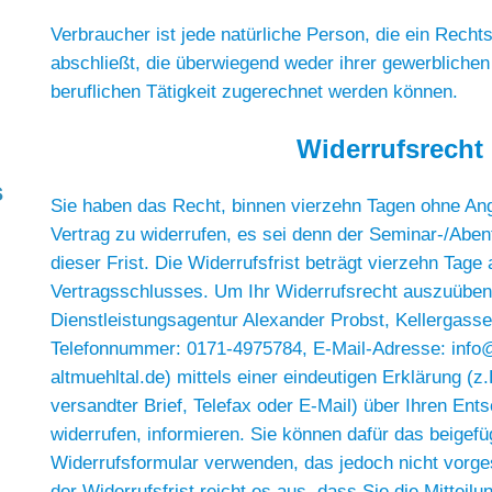
Verbraucher ist jede natürliche Person, die ein Rech
abschließt, die überwiegend weder ihrer gewerblichen
beruflichen Tätigkeit zugerechnet werden können.
Widerrufsrecht
s
Sie haben das Recht, binnen vierzehn Tagen ohne A
Vertrag zu widerrufen, es sei denn der Seminar-/Abent
dieser Frist. Die Widerrufsfrist beträgt vierzehn Tag
Vertragsschlusses. Um Ihr Widerrufsrecht auszuüben
Dienstleistungsagentur Alexander Probst, Kellergasse 
Telefonnummer: 0171-4975784, E-Mail-Adresse: inf
altmuehltal.de) mittels einer eindeutigen Erklärung (z.
versandter Brief, Telefax oder E-Mail) über Ihren Ent
widerrufen, informieren. Sie können dafür das beigefü
Widerrufsformular verwenden, das jedoch nicht vorge
der Widerrufsfrist reicht es aus, dass Sie die Mitteil