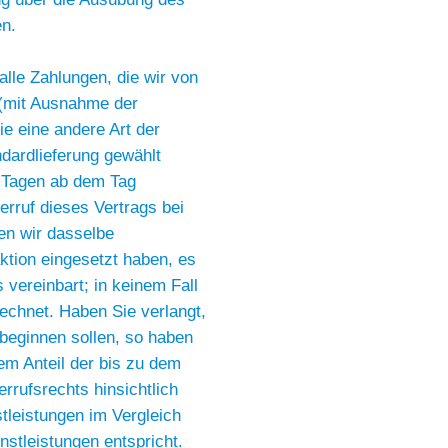
en.
alle Zahlungen, die wir von
n (mit Ausnahme der
ie eine andere Art der
ndardlieferung gewählt
n Tagen ab dem Tag
erruf dieses Vertrags bei
en wir dasselbe
ktion eingesetzt haben, es
 vereinbart; in keinem Fall
echnet. Haben Sie verlangt,
 beginnen sollen, so haben
em Anteil der bis zu dem
rrufsrechts hinsichtlich
stleistungen im Vergleich
tleistungen entspricht.