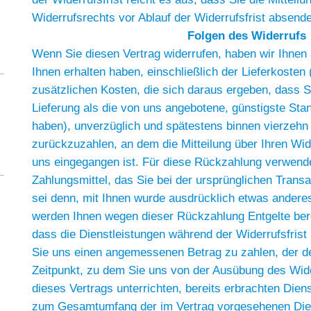
Widerrufsrechts vor Ablauf der Widerrufsfrist absend
Folgen des Widerrufs
Wenn Sie diesen Vertrag widerrufen, haben wir Ihnen 
Ihnen erhalten haben, einschließlich der Lieferkoste
zusätzlichen Kosten, die sich daraus ergeben, dass S
Lieferung als die von uns angebotene, günstigste Sta
haben), unverzüglich und spätestens binnen vierzeh
zurückzuzahlen, an dem die Mitteilung über Ihren Wid
uns eingegangen ist. Für diese Rückzahlung verwend
Zahlungsmittel, das Sie bei der ursprünglichen Transa
sei denn, mit Ihnen wurde ausdrücklich etwas anderes
werden Ihnen wegen dieser Rückzahlung Entgelte ber
dass die Dienstleistungen während der Widerrufsfrist
Sie uns einen angemessenen Betrag zu zahlen, der d
Zeitpunkt, zu dem Sie uns von der Ausübung des Wide
dieses Vertrags unterrichten, bereits erbrachten Dien
zum Gesamtumfang der im Vertrag vorgesehenen Diens